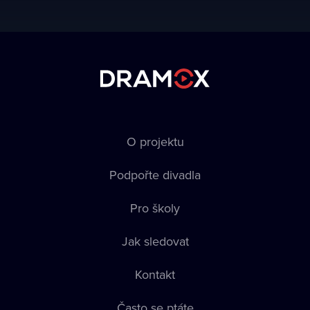
O projektu
Podpořte divadla
Pro školy
Jak sledovat
Kontakt
Často se ptáte