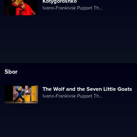
Kotygoroshko
Ivano-Frankivsk Puppet Theater
Sbor
The Wolf and the Seven Little Goats
Ivano-Frankivsk Puppet Theater