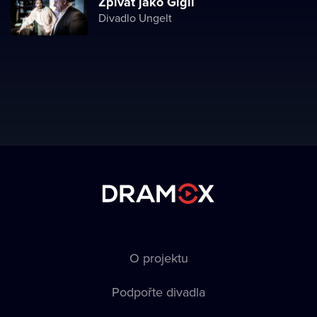
Zpívat jako Gigli
Divadlo Ungelt
O projektu
Podpořte divadla