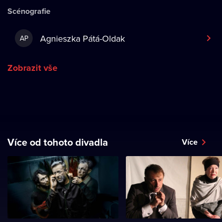
Scénografie
Agnieszka Pátá-Oldak
AP
Zobrazit vše
Více od tohoto divadla
Více