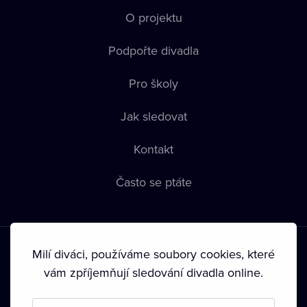
O projektu
Podpořte divadla
Pro školy
Jak sledovat
Kontakt
Často se ptáte
Milí diváci, používáme soubory cookies, které
vám zpříjemňují sledování divadla online.
Podmínky používání
•
Ochrana soukromí
•
Zásady používání