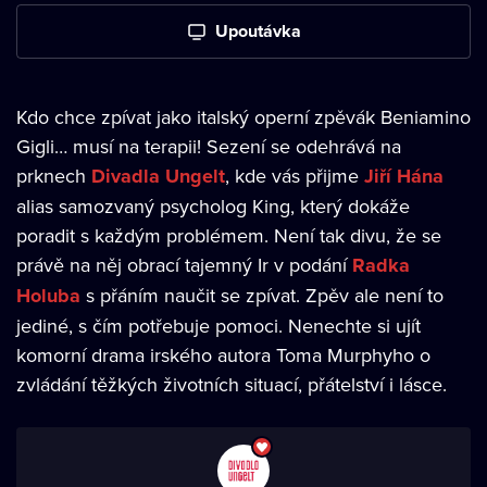
Upoutávka
Kdo chce zpívat jako italský operní zpěvák Beniamino
Gigli… musí na terapii! Sezení se odehrává na
prknech
Divadla Ungelt
, kde vás přijme
Jiří Hána
alias samozvaný psycholog King, který dokáže
poradit s každým problémem. Není tak divu, že se
právě na něj obrací tajemný Ir v podání
Radka
Holuba
s přáním naučit se zpívat. Zpěv ale není to
jediné, s čím potřebuje pomoci. Nenechte si ujít
komorní drama irského autora Toma Murphyho o
zvládání těžkých životních situací, přátelství i lásce.