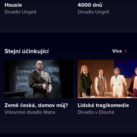
Housle
4000 dnů
Divadlo Ungelt
Divadlo Ungelt
Stejní účinkující
Více
Země česká, domov můj?
Lidská tragikomedie
Vršovické divadlo Mana
Divadlo v Dlouhé