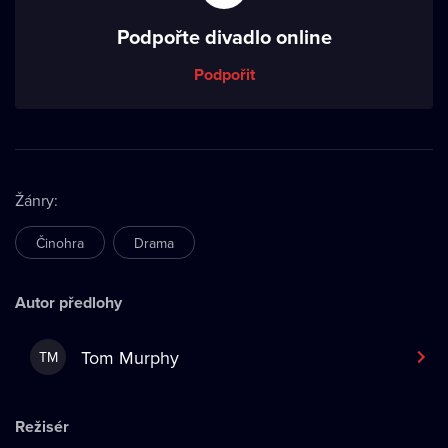
Podpořte divadlo online
Podpořit
Žánry
:
Činohra
Drama
Autor předlohy
Tom Murphy
TM
Režisér