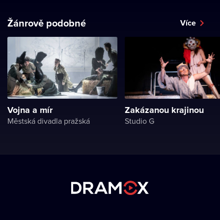
Žánrově podobné
Více
Vojna a mír
Zakázanou krajinou
Městská divadla pražská
Studio G