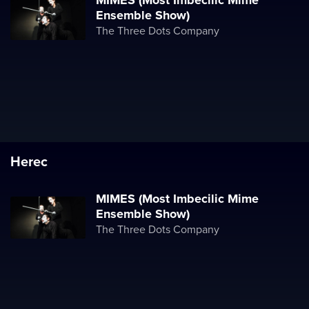
MIMES (Most Imbecilic Mime
Ensemble Show)
The Three Dots Company
Herec
MIMES (Most Imbecilic Mime
Ensemble Show)
The Three Dots Company