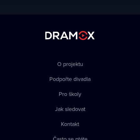
O projektu
Podpořte divadla
Pro školy
Jak sledovat
Kontakt
Často se ptáte