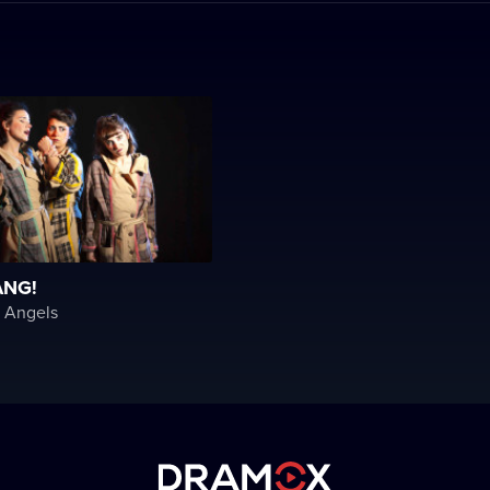
ANG!
 Angels