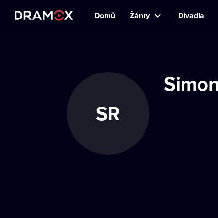
Domů
Žánry
Divadla
Simon
SR