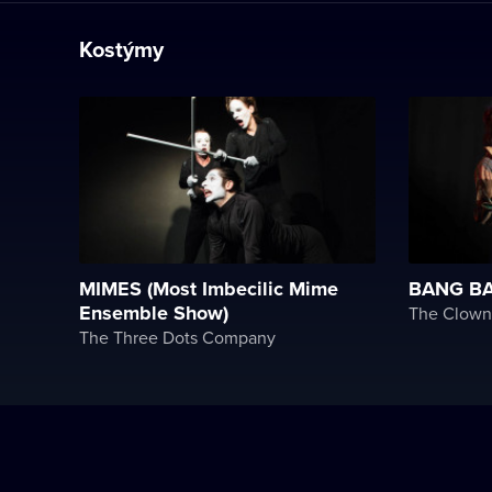
Kostýmy
MIMES (Most Imbecilic Mime
BANG B
Ensemble Show)
The Clown
The Three Dots Company