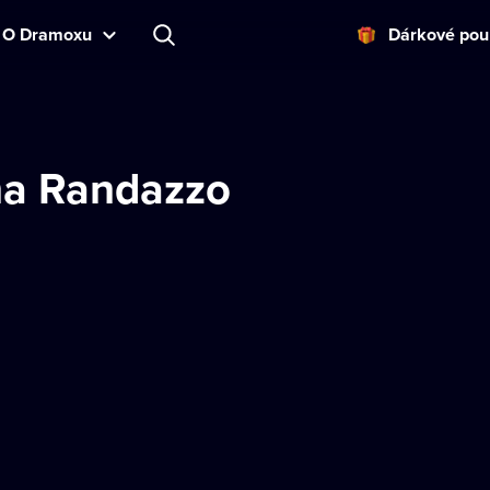
O Dramoxu
Dárkové pou
a Randazzo