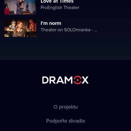
Love at Times
ProEnglish Theater
I'm norm
Theater on SOLOmianka - Kyiv Chamber Theater
O projektu
Podpořte divadla