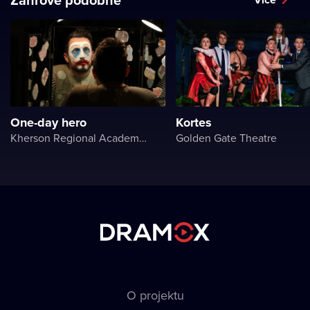
One-day hero
Kortes
Kherson Regional Academic Music and Drama Theater named after Mykola Kulish
Golden Gate Theatre
O projektu