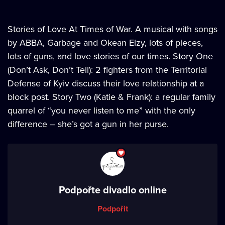
Stories of Love At Times of War. A musical with songs
by ABBA, Garbage and Okean Elzy, lots of pieces,
lots of guns, and love stories of our times. Story One
(Don’t Ask, Don’t Tell): 2 fighters from the Territorial
Defense of Kyiv discuss their love relationship at a
block post. Story Two (Katie & Frank): a regular family
quarrel of “you never listen to me” with the only
difference – she’s got a gun in her purse.
Podpořte divadlo online
Podpořit