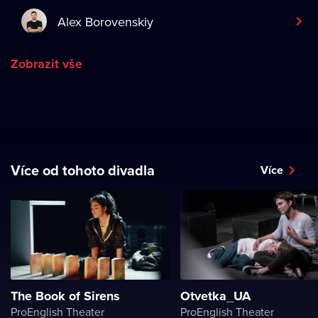
Alex Borovenskiy
Zobrazit vše
Více od tohoto divadla
Více
The Book of Sirens
Otvetka_UA
ProEnglish Theater
ProEnglish Theater