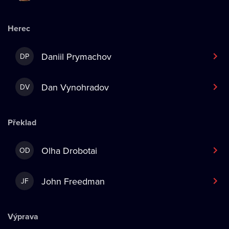
Herec
Daniil Prymachov
DP
Dan Vynohradov
DV
Překlad
Olha Drobotai
OD
John Freedman
JF
Výprava