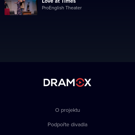
Love at Times
ProEnglish Theater
O projektu
Podpořte divadla