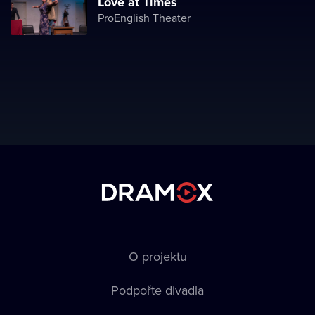
Love at Times
ProEnglish Theater
O projektu
Podpořte divadla