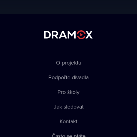
O projektu
Podpořte divadla
Pro školy
Jak sledovat
Kontakt
Často se ptáte