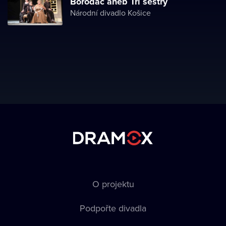
Borodáč aneb Tři sestry
Národní divadlo Košice
O projektu
Podpořte divadla