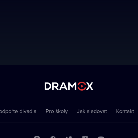
odpořte divadla
Pro školy
Jak sledovat
Kontakt