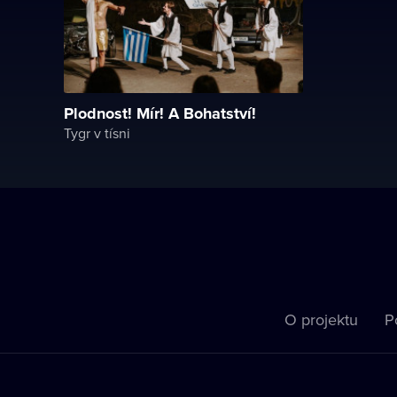
Plodnost! Mír! A Bohatství!
Tygr v tísni
O projektu
P