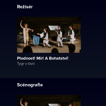
Režisér
Plodnost! Mír! A Bohatství!
Tygr v tísni
Scénografie