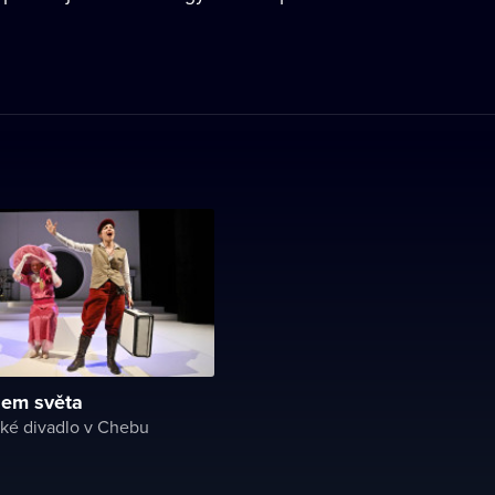
lem světa
ké divadlo v Chebu