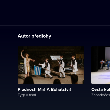
Autor předlohy
Plodnost! Mír! A Bohatství!
Cesta ko
Tygr v tísni
Západočes