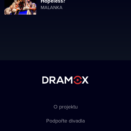
Hopeless?
MALANKA
O projektu
Podpořte divadla