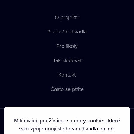
O projektu
Podpořte divadla
Pro školy
Jak sledovat
Kontakt
Často se ptáte
Milí diváci, používáme soubory cookies, které
vám zpříjemňují sledování divadla online.