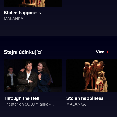
Stolen happiness
MALANKA
Stejní účinkující
Více
Through the Hell
Stolen happiness
Theater on SOLOmianka - Kyiv Chamber Theater
MALANKA