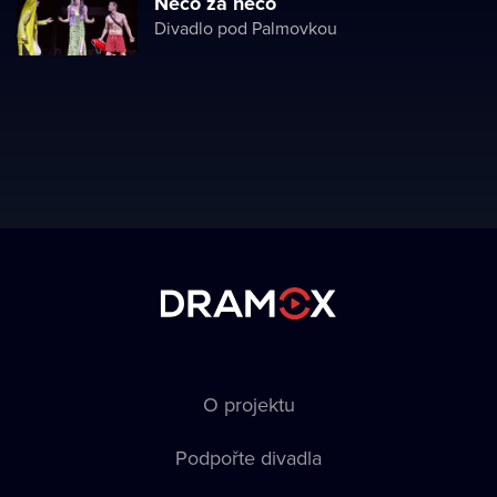
Něco za něco
Divadlo pod Palmovkou
O projektu
Podpořte divadla