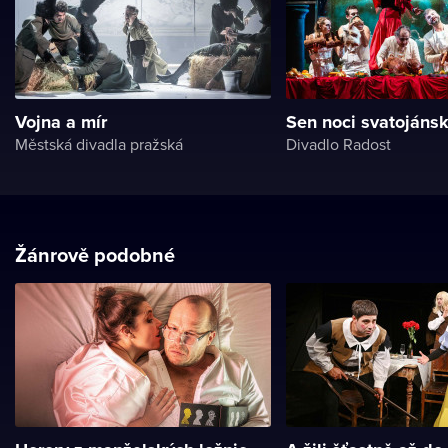
Vojna a mír
Sen noci svatojáns
Městská divadla pražská
Divadlo Radost
Žánrově podobné