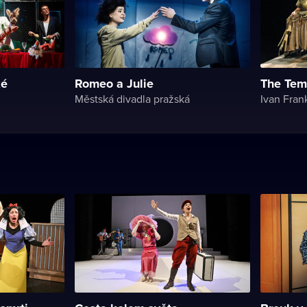
ké
Romeo a Julie
The Tem
Městská divadla pražská
Ivan Fran