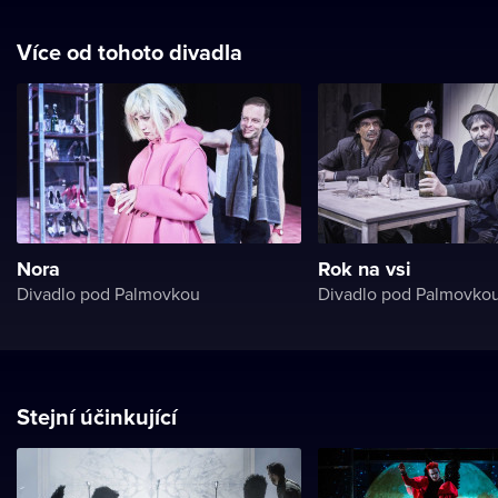
Více od tohoto divadla
Nora
Rok na vsi
Divadlo pod Palmovkou
Divadlo pod Palmovko
Stejní účinkující