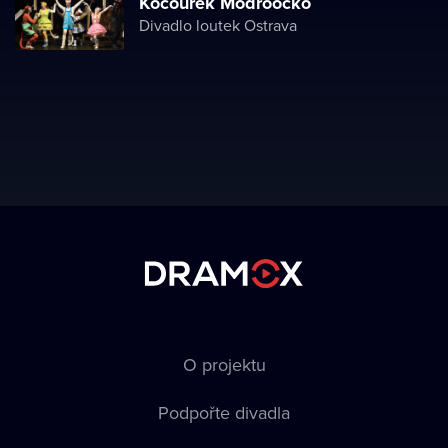
Kocourek Modroočko
Divadlo loutek Ostrava
O projektu
Podpořte divadla