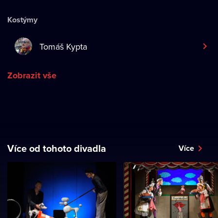
Kostýmy
Tomáš Kypta
Zobrazit vše
Více od tohoto divadla
Více