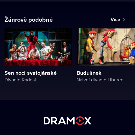
Žánrově podobné
Více
Sen noci svatojánské
Budulínek
Divadlo Radost
Naivní divadlo Liberec