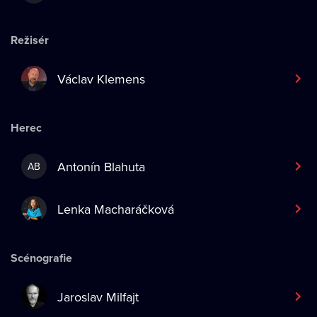
Režisér
Václav Klemens
Herec
Antonín Blahuta
AB
Lenka Macharáčková
Scénografie
Jaroslav Milfajt