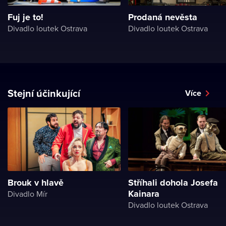
Fuj je to!
Prodaná nevěsta
Divadlo loutek Ostrava
Divadlo loutek Ostrava
Stejní účinkující
Více
Brouk v hlavě
Stříhali dohola Josefa
Kainara
Divadlo Mír
Divadlo loutek Ostrava