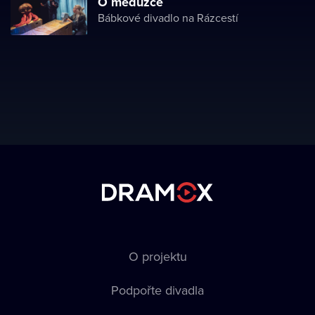
O medúzce
Bábkové divadlo na Rázcestí
O projektu
Podpořte divadla