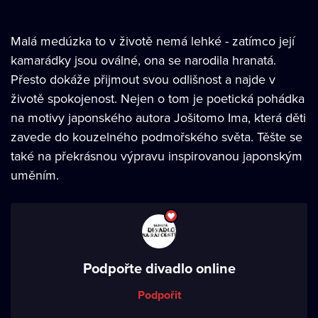
Malá medúzka to v životě nemá lehké - zatímco její
kamarádky jsou oválné, ona se narodila hranatá.
Přesto dokáže přijmout svou odlišnost a najde v
životě spokojenost. Nejen o tom je poetická pohádka
na motivy japonského autora Jošitomo Ima, která děti
zavede do kouzelného podmořského světa. Těšte se
také na překrásnou výpravu inspirovanou japonským
uměním.
Podpořte divadlo online
Podpořit