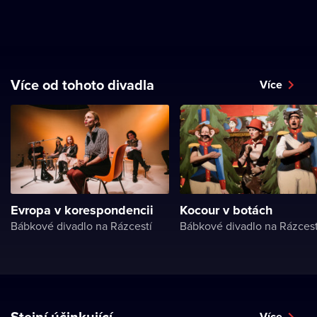
Více od tohoto divadla
Více
Evropa v korespondencii
Kocour v botách
Bábkové divadlo na Rázcestí
Bábkové divadlo na Rázcest
Stejní účinkující
Více