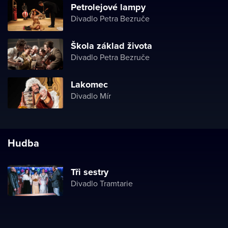
Petrolejové lampy
Divadlo Petra Bezruče
Škola základ života
Divadlo Petra Bezruče
Lakomec
Divadlo Mír
Hudba
Tři sestry
Divadlo Tramtarie