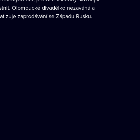
astnit. Olomoucké divadélko nezaváhá a
ematizuje zaprodávání se Západu Rusku.