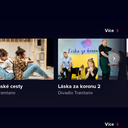
Více
ské cesty
Láska za koronu 2
ramtarie
Divadlo Tramtarie
Více