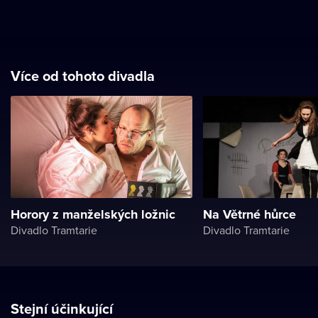
Více od tohoto divadla
Horory z manželských ložnic
Na Větrné hůrce
Divadlo Tramtarie
Divadlo Tramtarie
Stejní účinkující