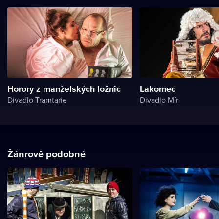
Horory z manželských ložnic
Lakomec
Divadlo Tramtarie
Divadlo Mír
Žánrově podobné