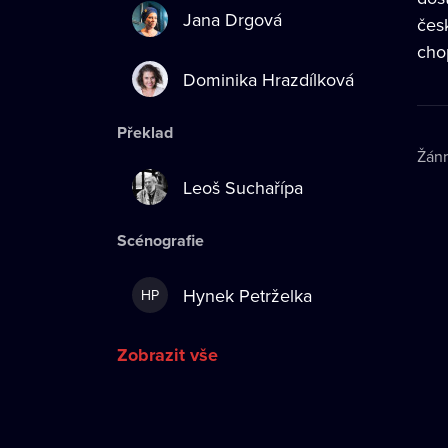
Jana Drgová
čes
cho
Dominika Hrazdílková
Překlad
Žán
Leoš Suchařípa
Scénografie
Hynek Petrželka
HP
Zobrazit vše