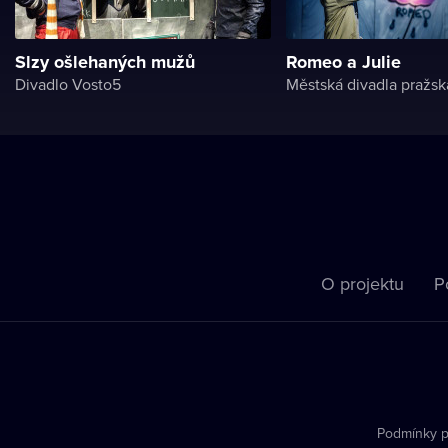
Slzy ošlehaných mužů
Romeo a Julie
Divadlo Vosto5
Městská divadla pražsk
O projektu
P
Podmínky p