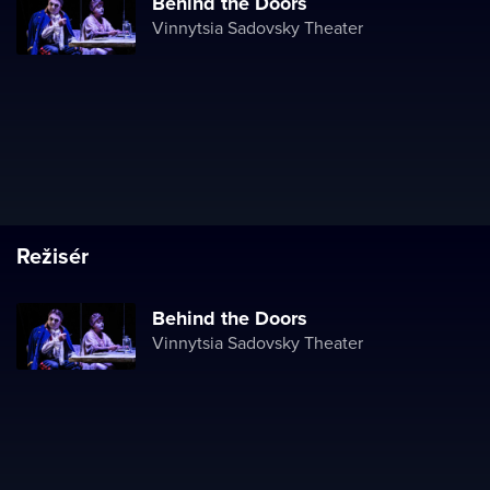
Behind the Doors
Vinnytsia Sadovsky Theater
Režisér
Behind the Doors
Vinnytsia Sadovsky Theater