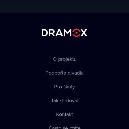
O projektu
Podpořte divadla
Pro školy
Jak sledovat
Kontakt
Často se ptáte