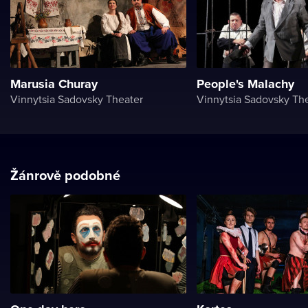
Marusia Churay
People's Malachy
Vinnytsia Sadovsky Theater
Vinnytsia Sadovsky Th
Žánrově podobné