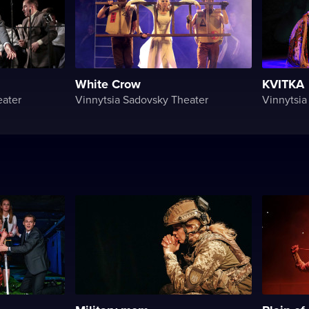
White Crow
KVITKA
eater
Vinnytsia Sadovsky Theater
Vinnytsia