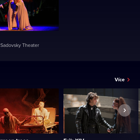
 Sadovsky Theater
Více