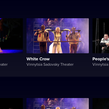
White Crow
People'
eater
Vinnytsia Sadovsky Theater
Vinnytsia