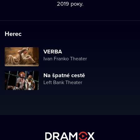
2019 року.
Herec
VERBA
Ivan Franko Theater
Na špatné cestě
Left Bank Theater