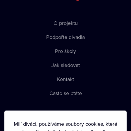
O projektu
Podpořte divadla
Pro školy
Jak sledovat
Kontakt
Často se ptáte
Milí diváci, používáme soubory cookies, které