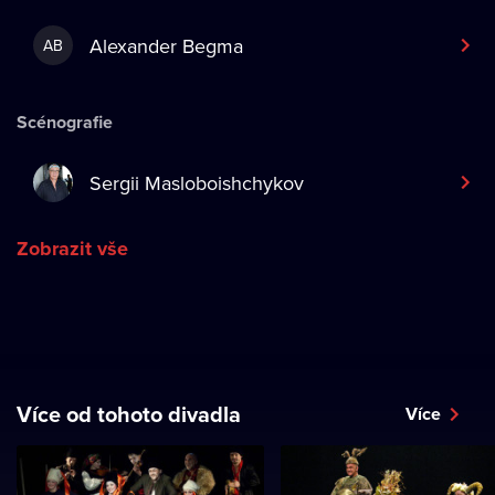
Alexander Begma
AB
Scénografie
Sergii Masloboishchykov
Zobrazit vše
Více od tohoto divadla
Více