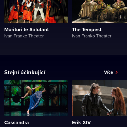
Morituri te Salutant
The Tempest
Ivan Franko Theater
Ivan Franko Theater
Stejní účinkující
Více
Cassandra
Erik XIV