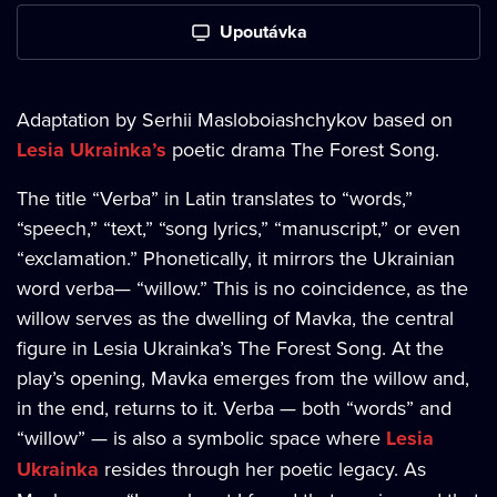
Upoutávka
Adaptation by Serhii Masloboiashchykov based on
Lesia Ukrainka’s
poetic drama The Forest Song.
The title “Verba” in Latin translates to “words,”
“speech,” “text,” “song lyrics,” “manuscript,” or even
“exclamation.” Phonetically, it mirrors the Ukrainian
word verba— “willow.” This is no coincidence, as the
willow serves as the dwelling of Mavka, the central
figure in Lesia Ukrainka’s The Forest Song. At the
play’s opening, Mavka emerges from the willow and,
in the end, returns to it. Verba — both “words” and
“willow” — is also a symbolic space where
Lesia
Ukrainka
resides through her poetic legacy. As