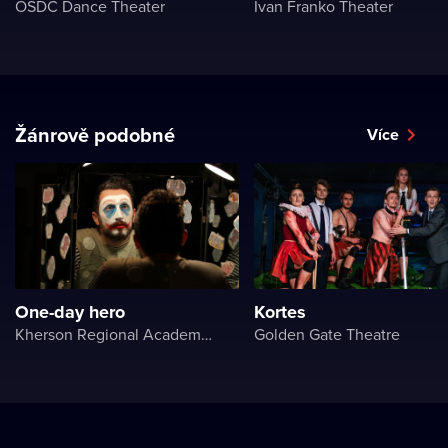
OSDC Dance Theater
Ivan Franko Theater
Žánrově podobné
Více
One-day hero
Kortes
Kherson Regional Academic Music and Drama Theater named after Mykola Kulish
Golden Gate Theatre