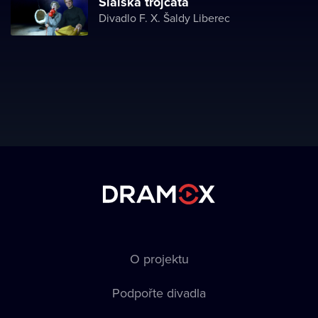
Sialská trojčata
Divadlo F. X. Šaldy Liberec
O projektu
Podpořte divadla