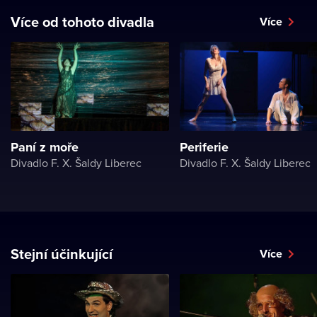
Více od tohoto divadla
Více
Paní z moře
Periferie
Divadlo F. X. Šaldy Liberec
Divadlo F. X. Šaldy Liberec
Stejní účinkující
Více