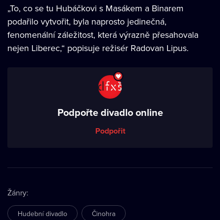
„To, co se tu Hubáčkovi s Masákem a Binarem
podařilo vytvořit, byla naprosto jedinečná,
fenomenální záležitost, která výrazně přesahovala
nejen Liberec,“ popisuje režisér Radovan Lipus.
Podpořte divadlo online
Podpořit
Žánry
:
Hudební divadlo
Činohra