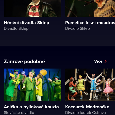
Hřmění divadla Sklep
Pumelice lesní moudros
Divadlo Sklep
Divadlo Sklep
Žánrově podobné
Více
Anička a bylinkové kouzlo
Kocourek Modroočko
Slovácké divadlo
Divadlo loutek Ostrava