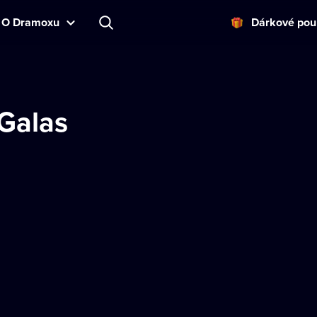
O Dramoxu
Dárkové pou
Galas