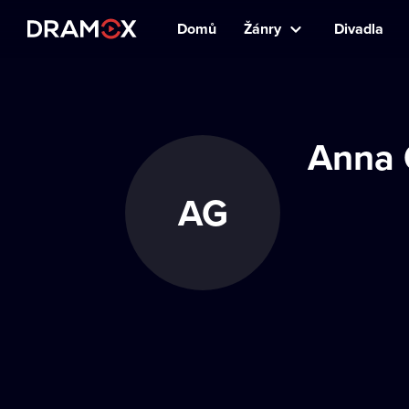
Domů
Žánry
Divadla
Anna 
AG