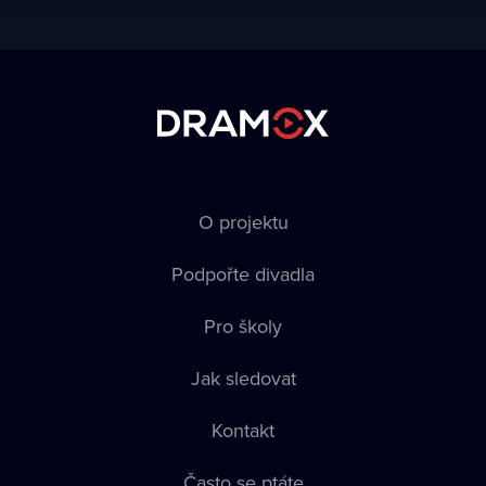
O projektu
Podpořte divadla
Pro školy
Jak sledovat
Kontakt
Často se ptáte