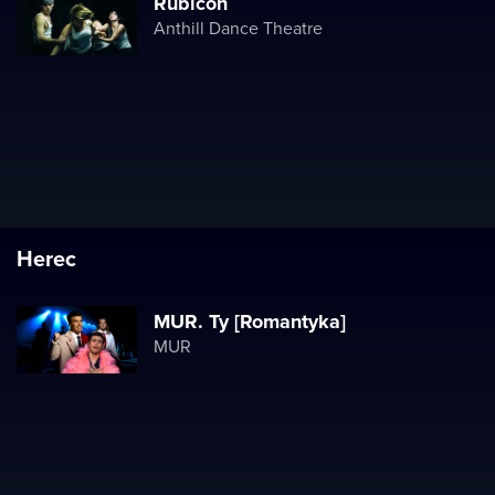
Rubicon
Anthill Dance Theatre
Herec
MUR. Ty [Romantyka]
MUR