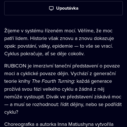
Upoutávka
Žijeme v systému řízeném mocí. Věříme, že moc
patří lidem. Historie však znovu a znovu dokazuje
opak: povstání, války, epidemie — to vše se vrací.
Cyklus pokračuje, ať se děje cokoliv.
RUBICON je imerzivní taneční představení o povaze
moci a cyklické povaze dějin. Vychází z generační
teorie knihy
The Fourth Turning
: každá generace
prožívá svou fázi velkého cyklu a žádná z něj
nemůže vystoupit. Divák ve představení získává moc
— a musí se rozhodnout: řídit dějiny, nebo se podřídit
cyklu?
Choreografka a autorka Inna Matiushyna vytvořila