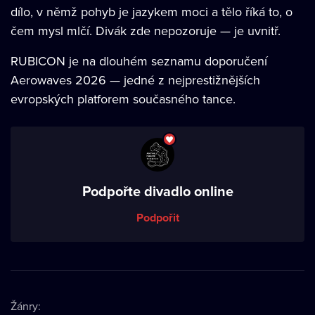
dílo, v němž pohyb je jazykem moci a tělo říká to, o
čem mysl mlčí. Divák zde nepozoruje — je uvnitř.
RUBICON je na dlouhém seznamu doporučení
Aerowaves 2026 — jedné z nejprestižnějších
evropských platforem současného tance.
Podpořte divadlo online
Podpořit
Žánry
: