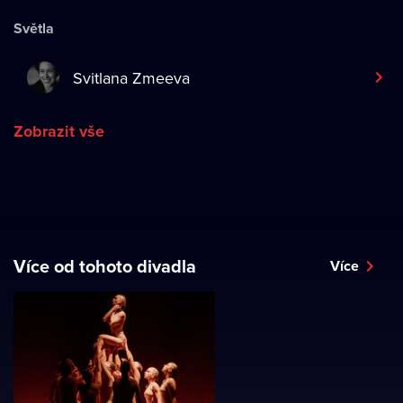
Světla
Svitlana Zmeeva
Zobrazit vše
Více od tohoto divadla
Více