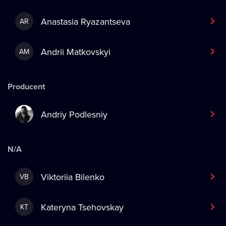
Anastasia Ryazantseva
AR
Andrii Matkovskyi
AM
Producent
Andriy Podlesniy
N/A
Viktoriia Bilenko
VB
Kateryna Tsehovskay
KT