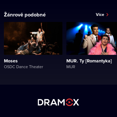
Žánrově podobné
Více
Moses
MUR. Ty [Romantyka]
OSDC Dance Theater
MUR