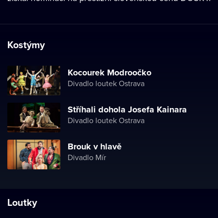
Kostýmy
Kocourek Modroočko
Divadlo loutek Ostrava
Stříhali dohola Josefa Kainara
Divadlo loutek Ostrava
Brouk v hlavě
Divadlo Mír
Loutky