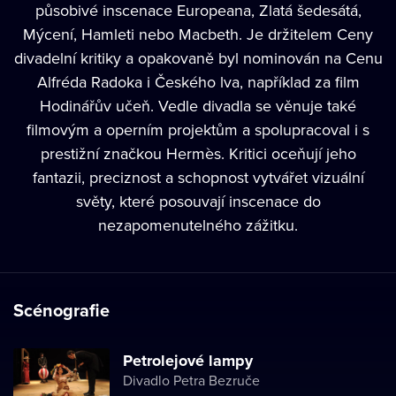
působivé inscenace Europeana, Zlatá šedesátá,
Mýcení, Hamleti nebo Macbeth. Je držitelem Ceny
divadelní kritiky a opakovaně byl nominován na Cenu
Alfréda Radoka i Českého lva, například za film
Hodinářův učeň. Vedle divadla se věnuje také
filmovým a operním projektům a spolupracoval i s
prestižní značkou Hermès. Kritici oceňují jeho
fantazii, preciznost a schopnost vytvářet vizuální
světy, které posouvají inscenace do
nezapomenutelného zážitku.
Scénografie
Petrolejové lampy
Divadlo Petra Bezruče