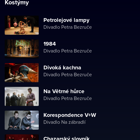
Kostýmy
Petrolejové lampy
Divadlo Petra Bezruče
1984
Divadlo Petra Bezruče
Divoká kachna
Divadlo Petra Bezruče
Na Větrné hůrce
Divadlo Petra Bezruče
Korespondence V+W
Divadlo Na zábradlí
Chazarský slovník