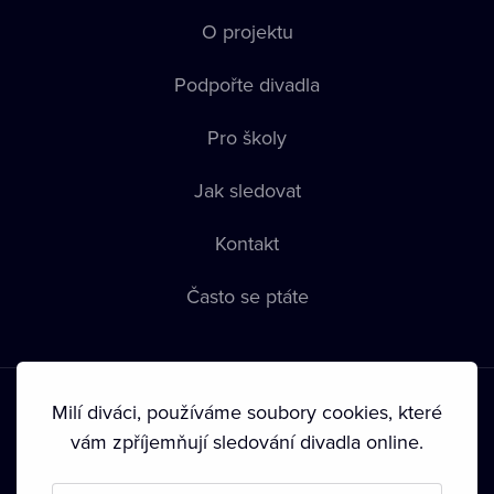
O projektu
Podpořte divadla
Pro školy
Jak sledovat
Kontakt
Často se ptáte
Milí diváci, používáme soubory cookies, které
vám zpříjemňují sledování divadla online.
Podmínky používání
•
Ochrana soukromí
•
Zásady používání