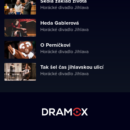
Škola základ života
Horácké divadlo Jihlava
Heda Gablerová
Horácké divadlo Jihlava
O Perníčkovi
Horácké divadlo Jihlava
Tak šel čas jihlavskou ulicí
Horácké divadlo Jihlava