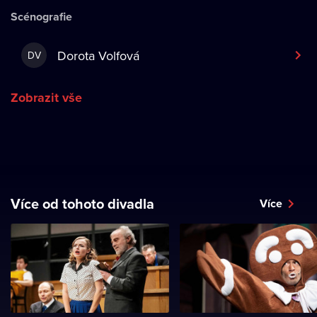
Scénografie
Dorota Volfová
DV
Zobrazit vše
Více od tohoto divadla
Více