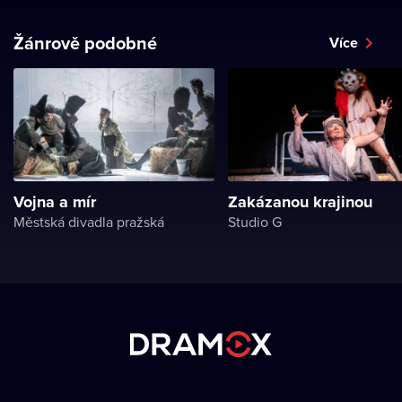
Žánrově podobné
Více
Vojna a mír
Zakázanou krajinou
Městská divadla pražská
Studio G