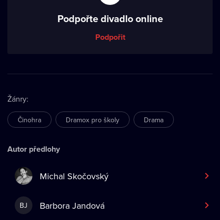
Podpořte divadlo online
Podpořit
Žánry
:
Činohra
Dramox pro školy
Drama
Autor předlohy
Michal Skočovský
Barbora Jandová
BJ