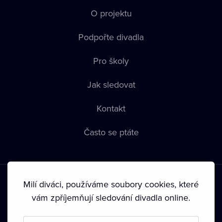
O projektu
Podpořte divadla
Pro školy
Jak sledovat
Kontakt
Často se ptáte
Milí diváci, používáme soubory cookies, které
vám zpříjemňují sledování divadla online.
Podmínky používání
•
Ochrana soukromí
•
Zásady používání