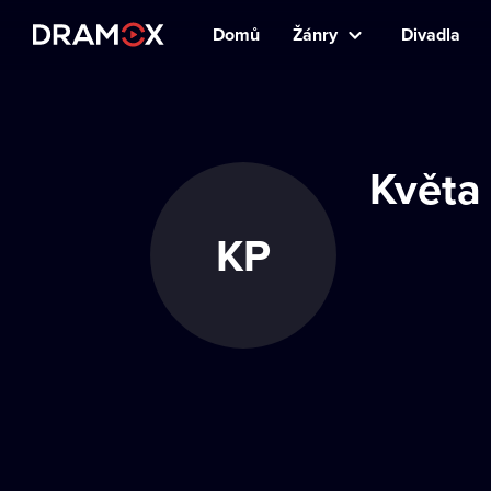
Domů
Žánry
Divadla
Květa
KP