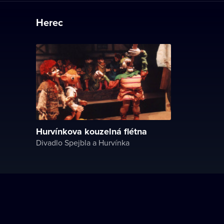
Herec
Hurvínkova kouzelná flétna
Divadlo Spejbla a Hurvínka