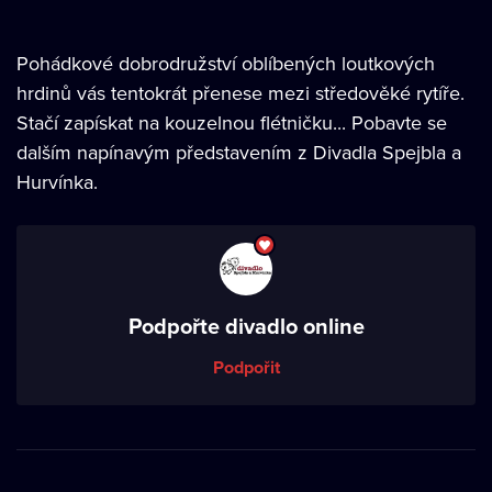
Pohádkové dobrodružství oblíbených loutkových
hrdinů vás tentokrát přenese mezi středověké rytíře.
Stačí zapískat na kouzelnou flétničku... Pobavte se
dalším napínavým představením z Divadla Spejbla a
Hurvínka.
Podpořte divadlo online
Podpořit