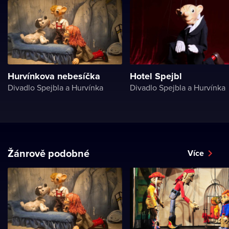
Hurvínkova nebesíčka
Hotel Spejbl
Divadlo Spejbla a Hurvínka
Divadlo Spejbla a Hurvínka
Žánrově podobné
Více