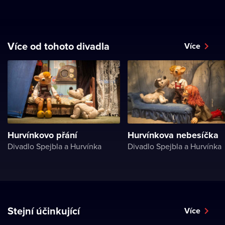
Více od tohoto divadla
Více
Hurvínkovo přání
Hurvínkova nebesíčka
Divadlo Spejbla a Hurvínka
Divadlo Spejbla a Hurvínka
Stejní účinkující
Více