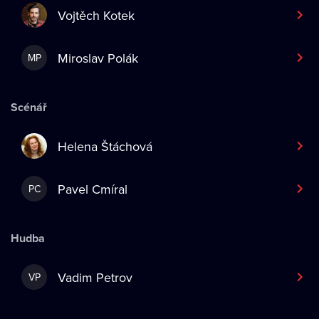
Vojtěch Kotek
Miroslav Polák
MP
Scénář
Helena Štáchová
Pavel Cmíral
PC
Hudba
Vadim Petrov
VP