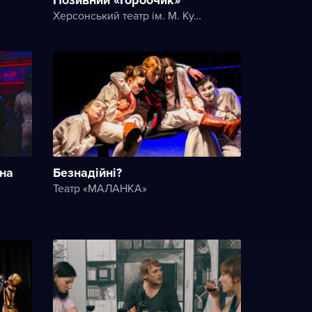
Херсонський театр ім. М. Куліша
 на
Безнадійні?
Театр «МАЛАНКА»