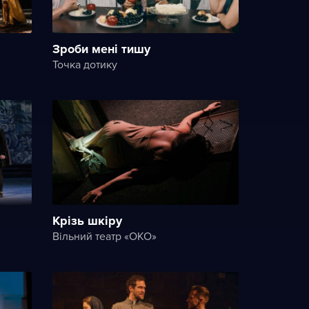
Зроби мені тишу
Точка дотику
Крізь шкіру
Вільний театр «ОКО»