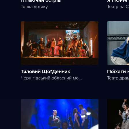
Точка дотику
Театр на 
Тиловий Що?Денник
Поїхати
Чернігівський обласний молодіжний театр