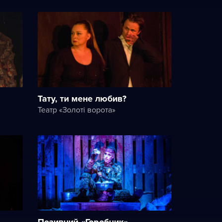
Тату, ти мене любив?
Театр «Золоті ворота»
Позивний «Горобчик»