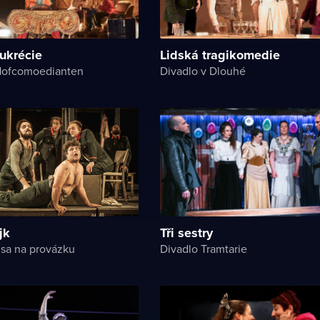
ukrécie
Lidská tragikomedie
 Hofcomoedianten
Divadlo v Dlouhé
jk
Tři sestry
sa na provázku
Divadlo Tramtarie