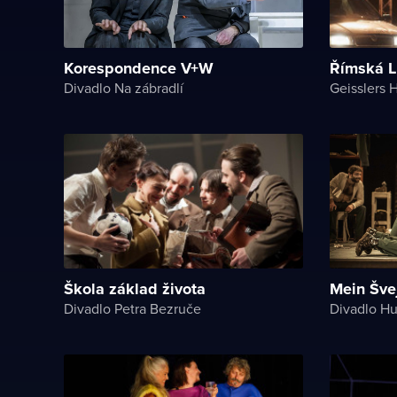
Korespondence V+W
Římská L
Divadlo Na zábradlí
Geisslers
Škola základ života
Mein Šve
Divadlo Petra Bezruče
Divadlo Hu