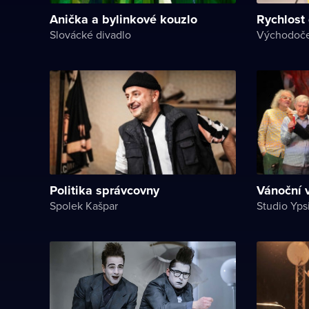
Anička a bylinkové kouzlo
Rychlost
Slovácké divadlo
Politika správcovny
Vánoční v
Spolek Kašpar
Studio Yps