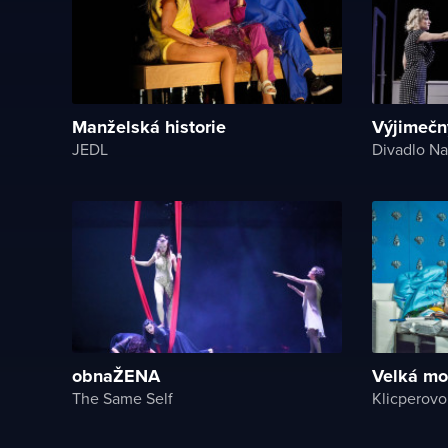
Manželská historie
Výjimečn
JEDL
Divadlo Na
obnaŽENA
Velká mo
The Same Self
Klicperovo