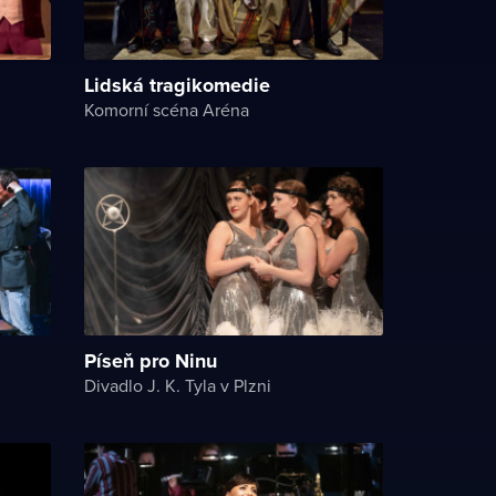
Lidská tragikomedie
Komorní scéna Aréna
Píseň pro Ninu
Divadlo J. K. Tyla v Plzni