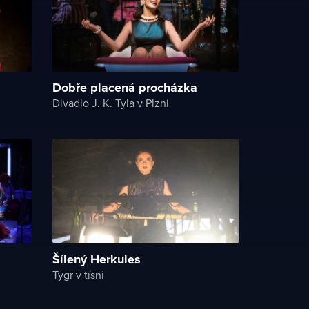
Dobře placená procházka
Divadlo J. K. Tyla v Plzni
Šílený Herkules
Tygr v tísni