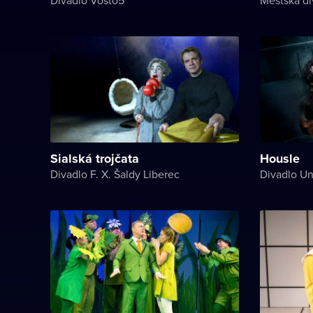
Sialská trojčata
Housle
Divadlo F. X. Šaldy Liberec
Divadlo Un