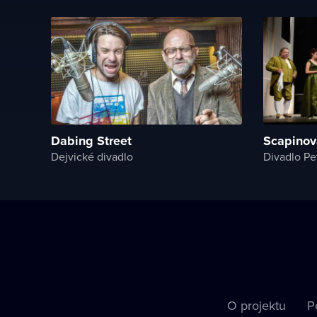
Dabing Street
Scapinova
Dejvické divadlo
Divadlo Pe
O projektu
P