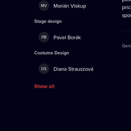
Marián Viskup
MV
pri
spo
Stage design
Pavel Borák
PB
Gen
Costume Design
Diana Strauszová
DS
Show all