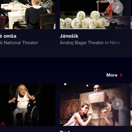
á omša
Jánošík
k National Theater
Andrej Bagar Theater in Nitra
More