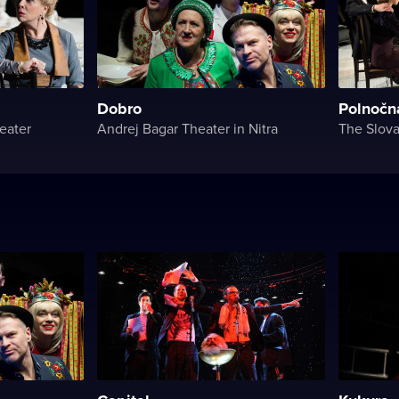
Dobro
Polnočn
eater
Andrej Bagar Theater in Nitra
The Slova