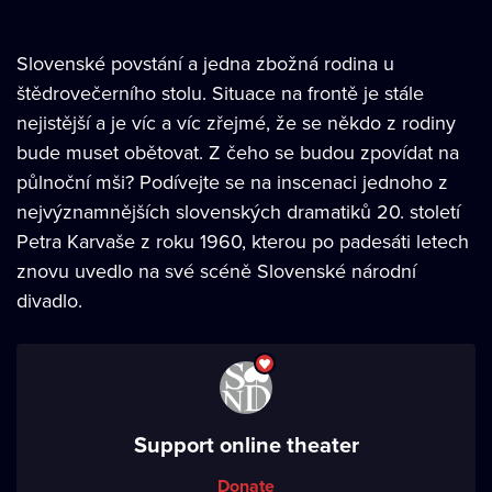
Slovenské povstání a jedna zbožná rodina u
štědrovečerního stolu. Situace na frontě je stále
nejistější a je víc a víc zřejmé, že se někdo z rodiny
bude muset obětovat. Z čeho se budou zpovídat na
půlnoční mši? Podívejte se na inscenaci jednoho z
nejvýznamnějších slovenských dramatiků 20. století
Petra Karvaše z roku 1960, kterou po padesáti letech
znovu uvedlo na své scéně Slovenské národní
divadlo.
Support online theater
Donate