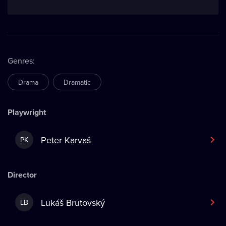
Genres
:
Drama
Dramatic
Playwright
Peter Karvaš
PK
Director
Lukáš Brutovský
LB