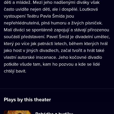
děti a mládež. Mezi jeho nadšenými diváky však
často uvidíte nejen děti, ale i dospělé. Loutková
vystoupení Teátru Pavla Šmída jsou
nepřehlédnutelná, plná humoru a živých písniček.
Malí diváci se spontánně zapojují a stávají přirozenou
součástí představení. Pavel Šmíd je divadelní umělec,
který po více jak patnácti letech, během kterých hrál
jako host v jiných divadlech, začal tvořit a hrát také
vlastní autorské inscenace. Jeho kočovné divadlo
potkáte všude tam, kam ho pozvou a kde se lidé
chtějí bavit.
Plays by this theater