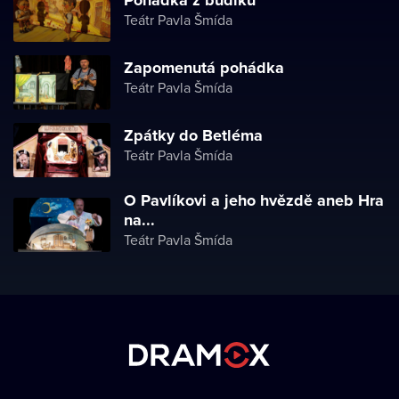
Pohádka z budíku
Teátr Pavla Šmída
Zapomenutá pohádka
Teátr Pavla Šmída
Zpátky do Betléma
Teátr Pavla Šmída
O Pavlíkovi a jeho hvězdě aneb Hra
na...
Teátr Pavla Šmída