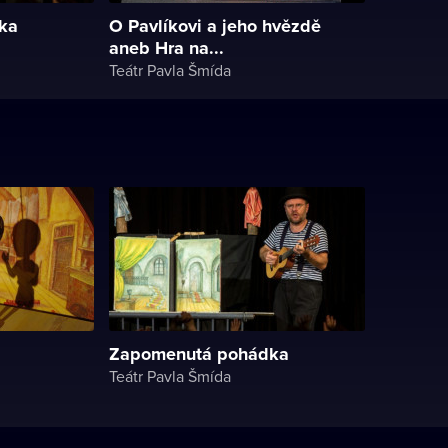
ka
O Pavlíkovi a jeho hvězdě
aneb Hra na...
Teátr Pavla Šmída
Zapomenutá pohádka
Teátr Pavla Šmída