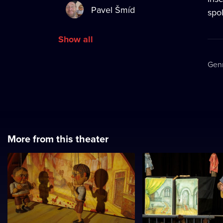
Pavel Šmíd
spol
Show all
Gen
More from this theater