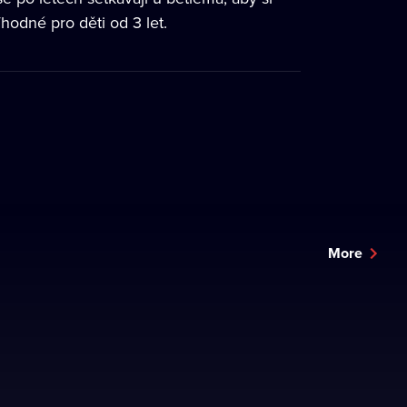
Vhodné pro děti od 3 let.
More