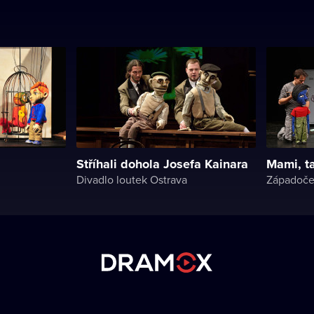
Stříhali dohola Josefa Kainara
Mami, ta
Divadlo loutek Ostrava
Západoče