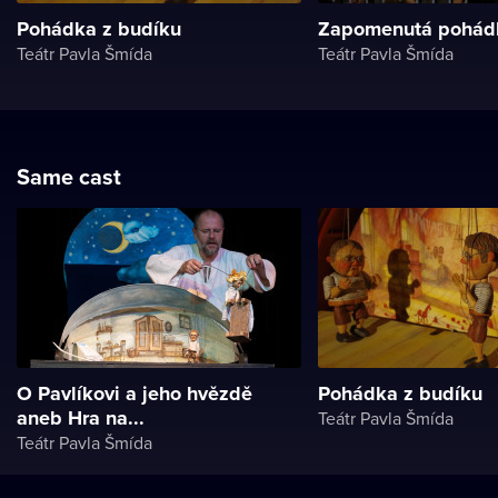
Pohádka z budíku
Zapomenutá pohád
Teátr Pavla Šmída
Teátr Pavla Šmída
Same cast
O Pavlíkovi a jeho hvězdě
Pohádka z budíku
aneb Hra na...
Teátr Pavla Šmída
Teátr Pavla Šmída