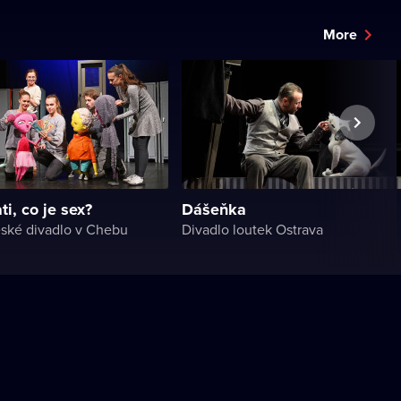
More
ti, co je sex?
Dášeňka
ské divadlo v Chebu
Divadlo loutek Ostrava