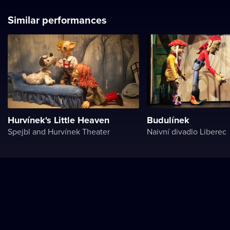
Similar performances
Hurvínek's Little Heaven
Budulínek
Spejbl and Hurvínek Theater
Naivní divadlo Liberec