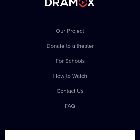
Our Project
Donate to a theater
For Schools
How to Watch
Contact Us
FAQ