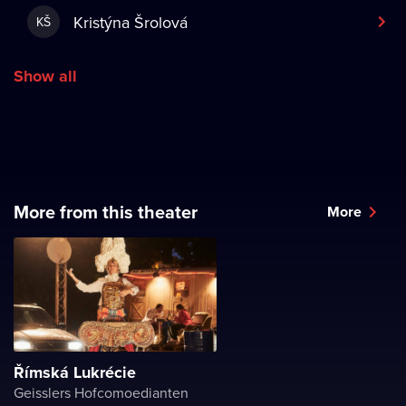
Kristýna Šrolová
KŠ
Show all
More from this theater
More
Římská Lukrécie
Geisslers Hofcomoedianten