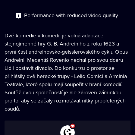
Performance with reduced video quality
Dvě komedie v komedii je volná adaptace
stejnojmenné hry G. B. Andreiniho z roku 1623 a
první část andreinovsko-geisslerovského cyklu Opus
Andreini. Mecenáš Rovenio nechal pro svou dceru
Lidii postavit divadlo. Do konkurzu o prostor se
přihlásily dvě herecké trupy - Lelio Comici a Arminia
Teatrale, které spolu mají soupeřit v hraní komedií.
Soutěž dvou společností je ale zároveň záminkou
pro to, aby se začaly rozmotávat nitky propletených
osudů.