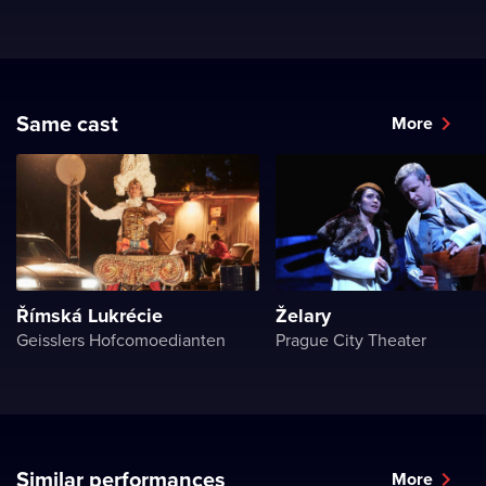
Same cast
More
Římská Lukrécie
Želary
Geisslers Hofcomoedianten
Prague City Theater
Similar performances
More