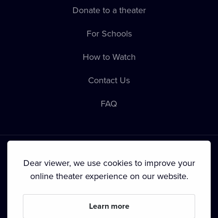
Donate to a theater
For Schools
How to Watch
Contact Us
FAQ
Dear viewer, we use cookies to improve your
online theater experience on our website.
Terms & Conditions
•
Privacy Policy
•
Cookie Policy
•
Copyright
•
Broadcasting
Learn more