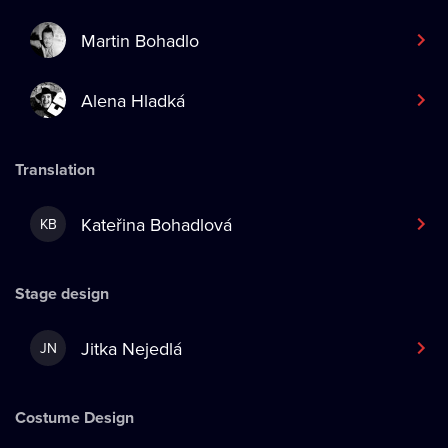
Martin Bohadlo
Alena Hladká
Translation
Kateřina Bohadlová
KB
Stage design
Jitka Nejedlá
JN
Costume Design