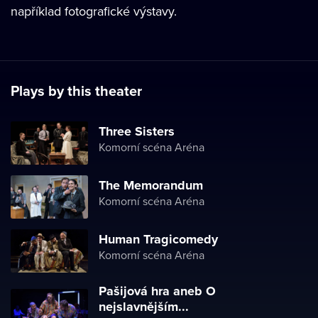
například fotografické výstavy.
Plays by this theater
Three Sisters
Komorní scéna Aréna
The Memorandum
Komorní scéna Aréna
Human Tragicomedy
Komorní scéna Aréna
Pašijová hra aneb O
nejslavnějším...