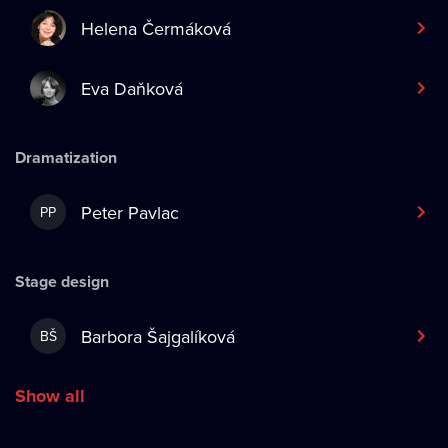
Helena Čermáková
Eva Daňková
Dramatization
Peter Pavlac
PP
Stage design
Barbora Šajgalíková
BŠ
Show all