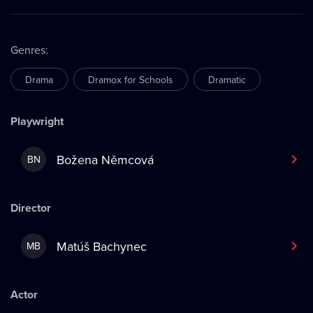
Genres
:
Drama
Dramox for Schools
Dramatic
Playwright
Božena Němcová
BN
Director
Matúš Bachynec
MB
Actor