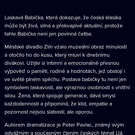
Laskavá Babička, která dokazuje, že česká klasika
může být živá, silná a překvapivě aktuální, protože
tahle Babička není jen povinná četba.
Městské divadlo Zlín vzalo muzeální obraz minulosti
a otočilo ho do kusu, který mluví k dnešnímu
divákovi. Užijte si intimní a emocionálně přesnou
výpověď o paměti, rodině a hodnotách, jež obstojí i
ve světě plném spěchu. Postava babičky tu není jen
symbolem laskavosti, ale výraznou osobností s vnitřní
silou. Žena, která spojuje generace, dává smysl
každodennosti a připomíná, že klid, empatie a
pozornost nejsou slabostí, ale oporou.
Autorem dramatizace je Peter Pavlac, známý svým
odvážným a současným čtením českých témat (Já,