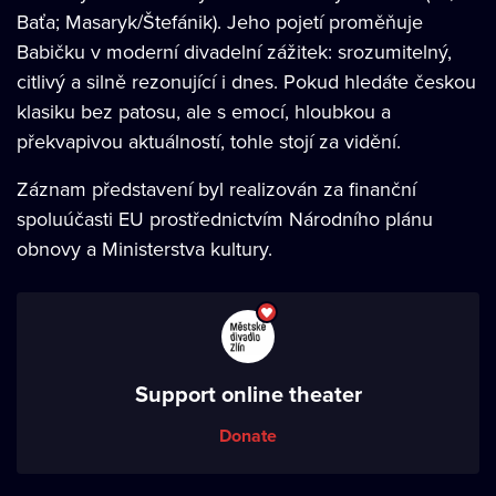
Baťa; Masaryk/Štefánik). Jeho pojetí proměňuje
Babičku v moderní divadelní zážitek: srozumitelný,
citlivý a silně rezonující i dnes. Pokud hledáte českou
klasiku bez patosu, ale s emocí, hloubkou a
překvapivou aktuálností, tohle stojí za vidění.
Záznam představení byl realizován za finanční
spoluúčasti EU prostřednictvím Národního plánu
obnovy a Ministerstva kultury.
Support online theater
Donate