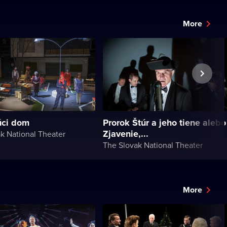
More
úci dom
Prorok Štúr a jeho tiene alebo
Zjavenie,...
k National Theater
The Slovak National Theater
More