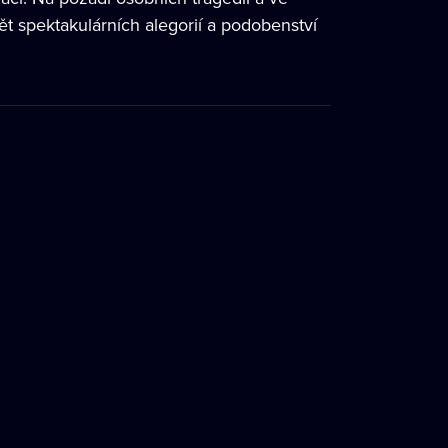
vět spektakulárních alegorií a podobenství