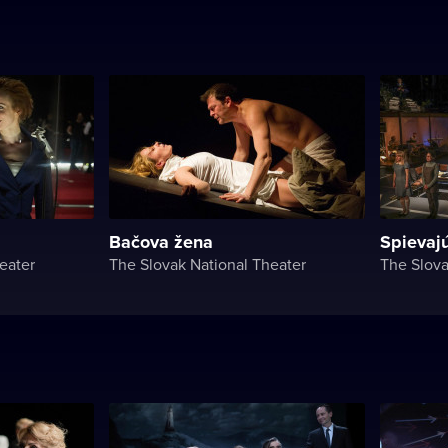
Bačova žena
Spievaj
eater
The Slovak National Theater
The Slova