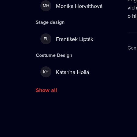
Monika Horváthová
MH
vich
o hl
Stage design
František Lipták
FL
Gen
Costume Design
Katarína Hollá
KH
Show all