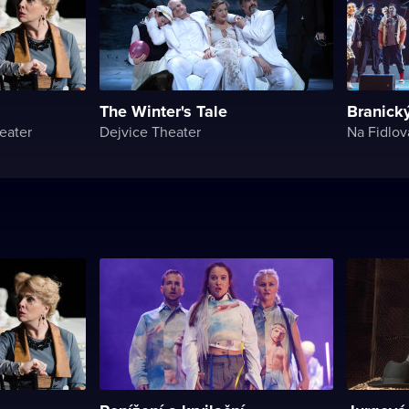
The Winter's Tale
Branick
eater
Dejvice Theater
Na Fidlov