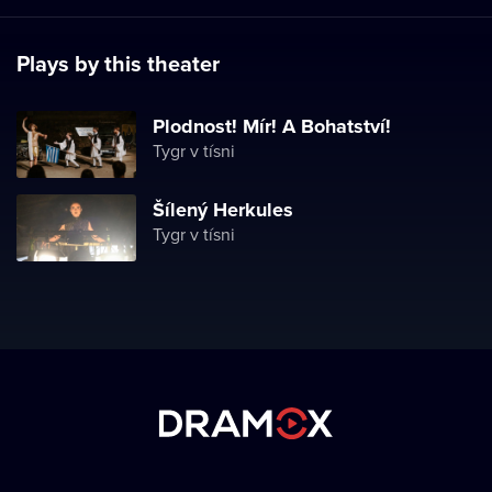
Plays by this theater
Plodnost! Mír! A Bohatství!
Tygr v tísni
Šílený Herkules
Tygr v tísni