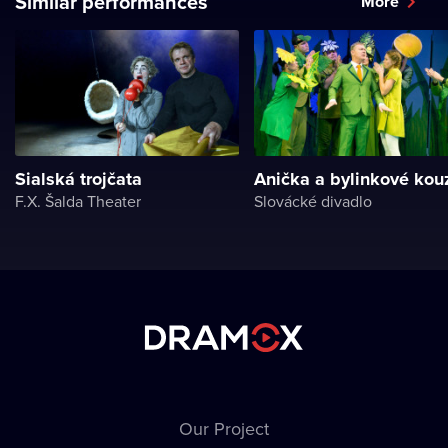
Similar performances
More
Sialská trojčata
Anička a bylinkové kou
F.X. Šalda Theater
Slovácké divadlo
Our Project