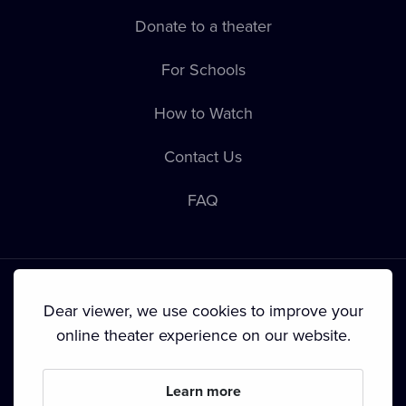
Donate to a theater
For Schools
How to Watch
Contact Us
FAQ
Dear viewer, we use cookies to improve your
online theater experience on our website.
Terms & Conditions
•
Privacy Policy
•
Cookie Policy
•
Copyright
•
Broadcasting
Learn more